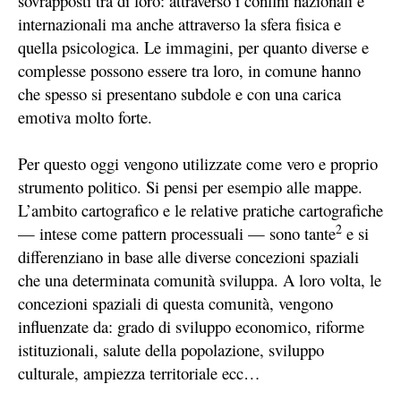
sovrapposti tra di loro: attraverso i confini nazionali e
internazionali ma anche attraverso la sfera fisica e
quella psicologica. Le immagini, per quanto diverse e
complesse possono essere tra loro, in comune hanno
che spesso si presentano subdole e con una carica
emotiva molto forte.
Per questo oggi vengono utilizzate come vero e proprio
strumento politico. Si pensi per esempio alle mappe.
L’ambito cartografico e le relative pratiche cartografiche
2
— intese come pattern processuali — sono tante
e si
differenziano in base alle diverse concezioni spaziali
che una determinata comunità sviluppa. A loro volta, le
concezioni spaziali di questa comunità, vengono
influenzate da: grado di sviluppo economico, riforme
istituzionali, salute della popolazione, sviluppo
culturale, ampiezza territoriale ecc…