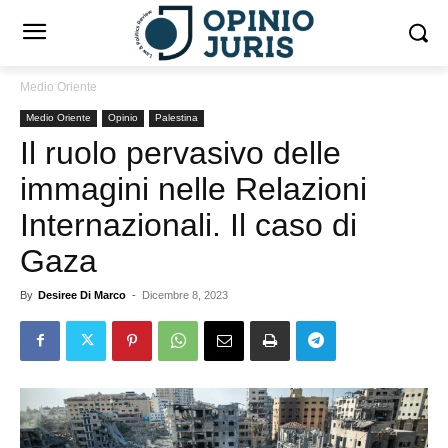
Medio Oriente
Medio Oriente
Opinio
Palestina
Il ruolo pervasivo delle
immagini nelle Relazioni
Internazionali. Il caso di
Gaza
By
Desiree Di Marco
-
Dicembre 8, 2023