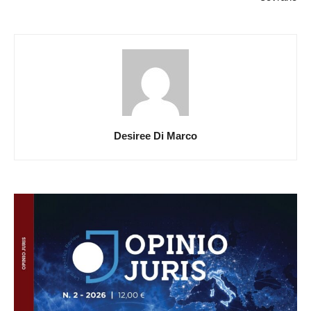
Desiree Di Marco