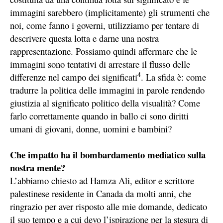
immagini sarebbero (implicitamente) gli strumenti che
noi, come fanno i governi, utilizziamo per tentare di
descrivere questa lotta e darne una nostra
rappresentazione. Possiamo quindi affermare che le
immagini sono tentativi di arrestare il flusso delle
4
differenze nel campo dei significati
. La sfida è: come
tradurre la politica delle immagini in parole rendendo
giustizia al significato politico della visualità? Come
farlo correttamente quando in ballo ci sono diritti
umani di giovani, donne, uomini e bambini?
Che impatto ha il bombardamento mediatico sulla
nostra mente?
L’abbiamo chiesto ad Hamza Ali, editor e scrittore
palestinese residente in Canada da molti anni, che
ringrazio per aver risposto alle mie domande, dedicato
il suo tempo e a cui devo l’ispirazione per la stesura di