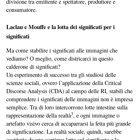
divisione tra emittente e spettatore, produttore e
consumatore.
Laclau e Mouffe e la lotta dei significati per i
significati
Ma come stabilire i significati alle immagini che
vediamo? O meglio, come districarci in questo
calderone di significati?
Un esperimento di successo tra gli studiosi delle
scienze sociali, ovvero l’applicazione della Critical
Discorse Analysis (CDA) al campo delle RI, stabilì che
comprendere i significati delle immagini non è impresa
semplice. Tra di loro intercorrono lotte intestine sulla
3
rappresentazione della realtà
, e ogni immagine o
artefatto visivo cerca di accaparrarsi la fetta più grande
di significazione. La realtà sociale, quindi, sarebbe
costituita da una continua lotta sul significato e le