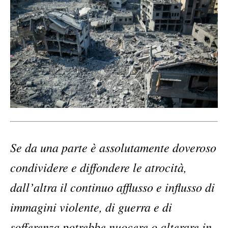
Se da una parte è assolutamente doveroso
condividere e diffondere le atrocità,
dall’altra il continuo afflusso e influsso di
immagini violente, di guerra e di
sofferenza potrebbe nuocere o alterare in